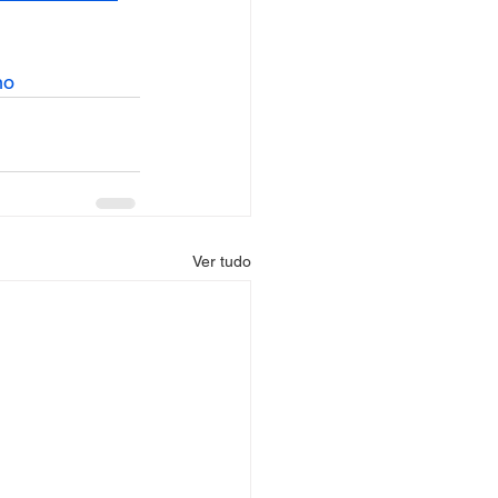
no
Ver tudo