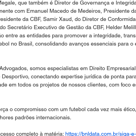
egale, que também é Diretor de Governança e Integrid
amente com Emanuel Macedo de Medeiros, Presidente da
esidente da CBF, Samir Xaud, do Diretor de Conformida
o Secretário Executivo de Gestão da CBF, Helder Melill
o entre as entidades para promover a integridade, trans
bol no Brasil, consolidando avanços essenciais para o 
vogados, somos especialistas em Direito Empresarial
 Desportivo, conectando expertise jurídica de ponta para
ade em todos os projetos de nossos clientes, com foco e
orça o compromisso com um futebol cada vez mais ético,
hores padrões internacionais.
acesso completo à matéria: 
https://bnldata.com.br/siga-e