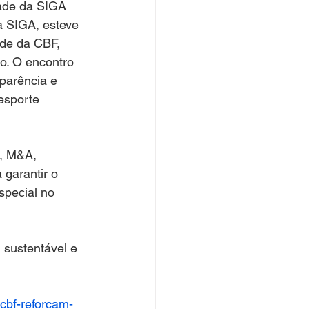
ade da SIGA 
 SIGA, esteve 
de da CBF, 
o. O encontro 
parência e 
esporte 
, M&A, 
 garantir o 
special no 
 sustentável e 
-cbf-reforcam-