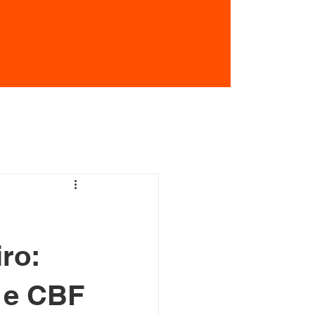
ro:
A e CBF