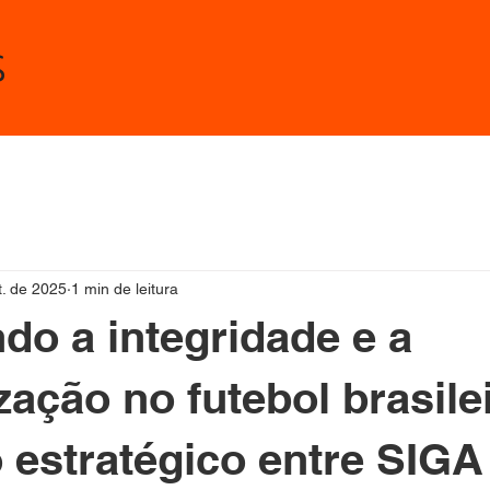
s
t. de 2025
1 min de leitura
do a integridade e a
ação no futebol brasilei
 estratégico entre SIG