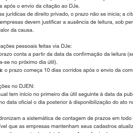
os após o envio da citação ao DJe.
 jurídicas de direito privado, o prazo não se inicia; a ci
s empresas devem justificar a ausência de leitura, sob pe
alor da causa.
ações pessoais feitas via DJe:
 prazo conta a partir da data da confirmação da leitura (
ia-se no próximo dia útil).
s
: o prazo começa 10 dias corridos após o envio da com
ações no DJEN:
al tem início no primeiro dia útil seguinte à data da pub
 data oficial o dia posterior à disponibilização do ato n
onizam a sistemática de contagem de prazos em todo o
ível que as empresas mantenham seus cadastros atuali