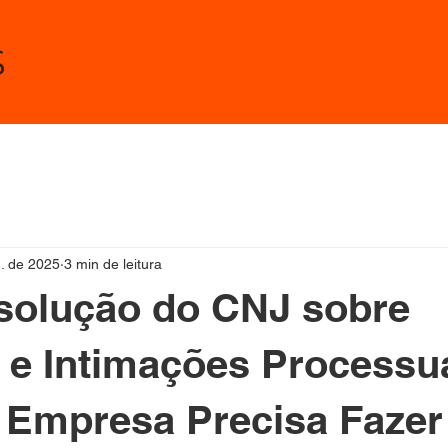
s
n. de 2025
3 min de leitura
solução do CNJ sobre
 e Intimações Processu
Empresa Precisa Fazer