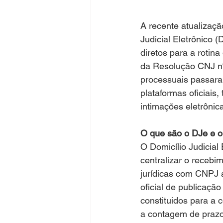
A recente atualizaçã
Judicial Eletrônico 
diretos para a rotin
da Resolução CNJ nº
processuais passara
plataformas oficiais
intimações eletrônic
O que são o DJe e 
O Domicílio Judicial
centralizar o recebi
jurídicas com CNPJ a
oficial de publicaçã
constituidos para a 
a contagem de prazo