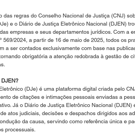
o das regras do Conselho Nacional de Justiça (CNJ) sob
(DJe) e o Diário de Justiça Eletrônico Nacional (DJEN) tr
a das empresas e seus departamentos jurídicos. Com a e
 569/2024, a partir de 16 de maio de 2025, todos os pr
m a ser contados exclusivamente com base nas publica
, tornando obrigatória a atenção redobrada à gestão de ci
as.
o DJEN?
 Eletrônico (DJe) é uma plataforma digital criada pelo CN
mento de citações e intimações pessoais enviadas a pesso
tivo. Já o Diário de Justiça Eletrônico Nacional (DJEN) 
o de atos judiciais, decisões e despachos dirigidos aos 
condução da causa, servindo como referência única e pa
s processuais. 