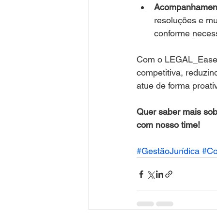
Acompanhamento
resoluções e mu
conforme necess
Com o LEGAL_Ease, 
competitiva, reduzin
atue de forma proati
Quer saber mais sob
com nosso time!
#GestãoJurídica
#Co