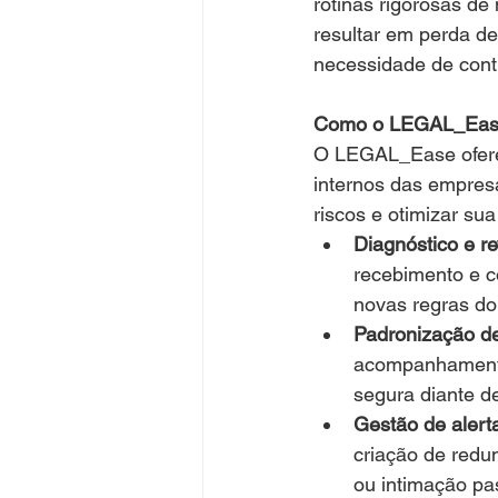
rotinas rigorosas d
resultar em perda de
necessidade de contr
Como o LEGAL_Ease 
O LEGAL_Ease oferece
internos das empres
riscos e otimizar sua
Diagnóstico e re
recebimento e c
novas regras d
Padronização de
acompanhamento 
segura diante d
Gestão de alert
criação de redu
ou intimação pa