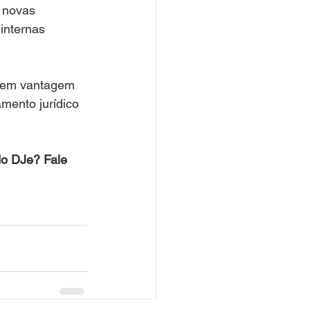
 novas 
internas 
 em vantagem 
mento jurídico 
o DJe? Fale 